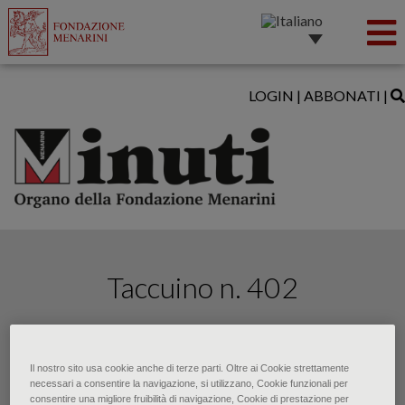
LOGIN
|
ABBONATI
|
Taccuino n. 402
di • Ottobre 2021
Il nostro sito usa cookie anche di terze parti. Oltre ai Cookie strettamente
necessari a consentire la navigazione, si utilizzano, Cookie funzionali per
consentire una migliore fruibilità di navigazione, Cookie di prestazione per