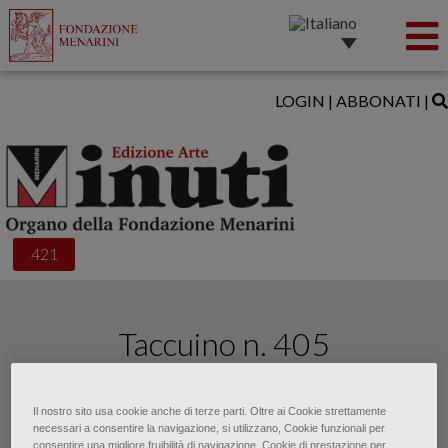
LOGIN
|
ABBONATI
|
421
Taccuino n. 405
di • Maggio 2022
Il nostro sito usa cookie anche di terze parti. Oltre ai Cookie strettamente
necessari a consentire la navigazione, si utilizzano, Cookie funzionali per
consentire una migliore fruibilità di navigazione, Cookie di prestazione per