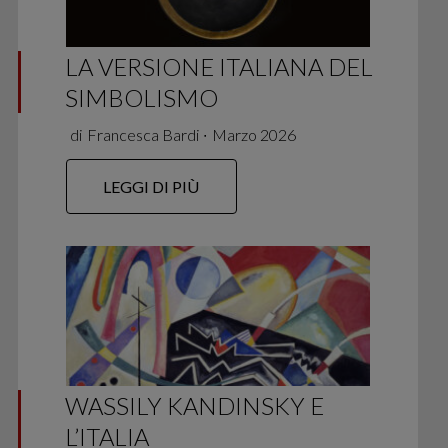
LA VERSIONE ITALIANA DEL
SIMBOLISMO
di
Francesca Bardi
∙
Marzo 2026
LEGGI DI PIÙ
WASSILY KANDINSKY E
L’ITALIA