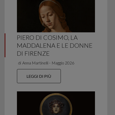
PIERO DI COSIMO, LA
MADDALENA E LE DONNE
DI FIRENZE
di
Anna Martinelli
∙
Maggio 2026
LEGGI DI PIÙ