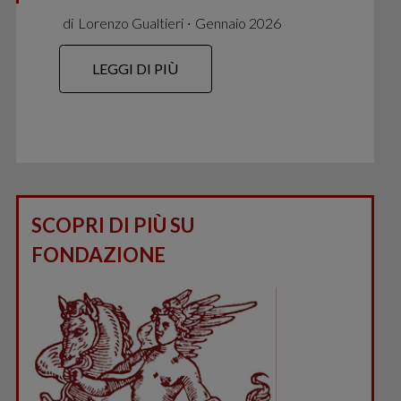
di
Lorenzo Gualtieri
∙
Gennaio 2026
LEGGI DI PIÙ
SCOPRI DI PIÙ SU
FONDAZIONE