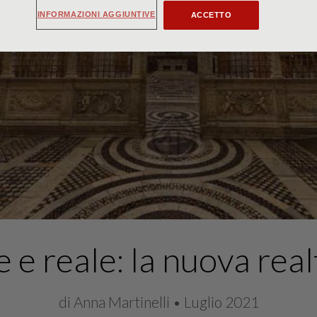
INFORMAZIONI AGGIUNTIVE
ACCETTO
e e reale: la nuova re
di Anna Martinelli • Luglio 2021