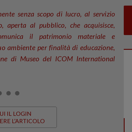
ente senza scopo di lucro, al servizio
o, aperta al pubblico, che acquisisce,
omunica il patrimonio materiale e
uo ambiente per finalità di educazione,
zione di Museo del ICOM International
UI IL LOGIN
ERE L’ARTICOLO