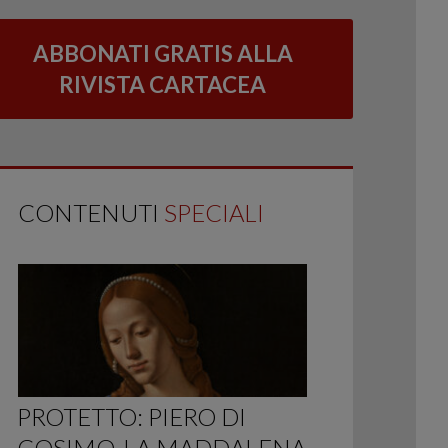
ABBONATI GRATIS ALLA
RIVISTA CARTACEA
CONTENUTI
SPECIALI
PROTETTO: PIERO DI
COSIMO, LA MADDALENA