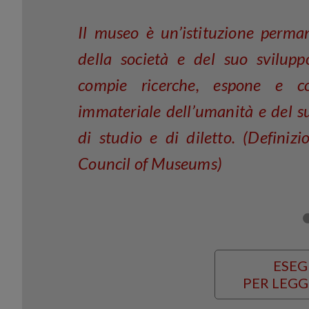
Il museo è un’istituzione perman
della società e del suo svilupp
compie ricerche, espone e c
immateriale dell’umanità e del s
di studio e di diletto. (Defini
Council of Museums)
ESEG
PER LEGG