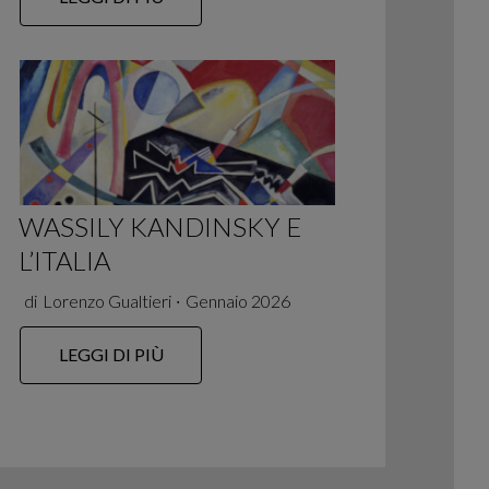
WASSILY KANDINSKY E
L’ITALIA
di
Lorenzo Gualtieri
∙
Gennaio 2026
LEGGI DI PIÙ