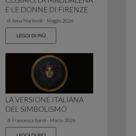
E LE DONNE DI FIRENZE
di
Anna Martinelli
∙
Maggio 2026
LEGGI DI PIÙ
LA VERSIONE ITALIANA
DEL SIMBOLISMO
di
Francesca Bardi
∙
Marzo 2026
LEGGI DI PIÙ