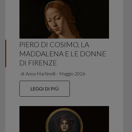
PIERO DI COSIMO, LA
MADDALENA E LE DONNE
DI FIRENZE
di
Anna Martinelli
∙
Maggio 2026
LEGGI DI PIÙ