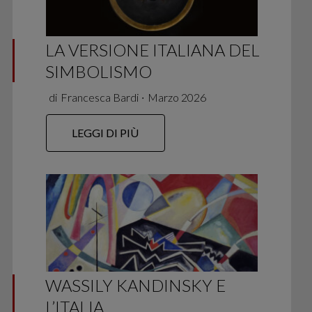
LA VERSIONE ITALIANA DEL
SIMBOLISMO
di
Francesca Bardi
∙
Marzo 2026
LEGGI DI PIÙ
WASSILY KANDINSKY E
L’ITALIA