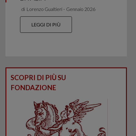
di
Lorenzo Gualtieri
∙
Gennaio 2026
LEGGI DI PIÙ
SCOPRI DI PIÙ SU
FONDAZIONE