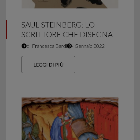
SAUL STEINBERG: LO
SCRITTORE CHE DISEGNA
di
Francesca Bardi
∙
Gennaio 2022
LEGGI DI PIÙ