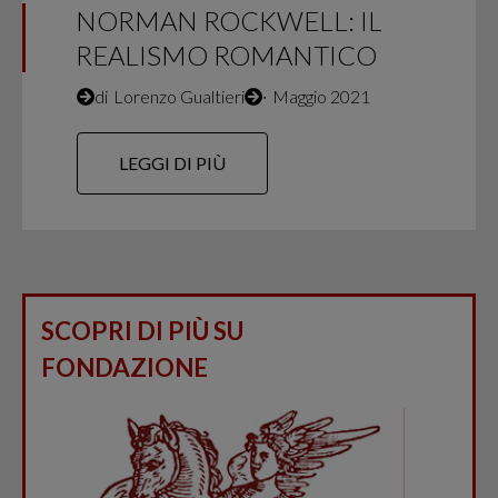
NORMAN ROCKWELL: IL
REALISMO ROMANTICO
di
Lorenzo Gualtieri
∙
Maggio 2021
LEGGI DI PIÙ
SCOPRI DI PIÙ SU
FONDAZIONE