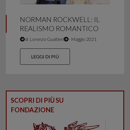
NORMAN ROCKWELL: IL
REALISMO ROMANTICO
di
Lorenzo Gualtieri
∙
Maggio 2021
LEGGI DI PIÙ
SCOPRI DI PIÙ SU
FONDAZIONE