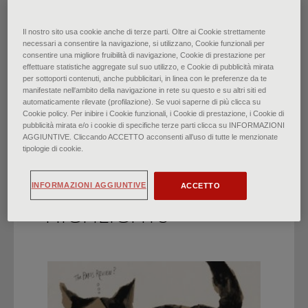
Surrealismo: un viaggio
Il nostro sito usa cookie anche di terze parti. Oltre ai Cookie strettamente
necessari a consentire la navigazione, si utilizzano, Cookie funzionali per
consentire una migliore fruibilità di navigazione, Cookie di prestazione per
verso l’inconscio
effettuare statistiche aggregate sul suo utilizzo, e Cookie di pubblicità mirata
per sottoporti contenuti, anche pubblicitari, in linea con le preferenze da te
manifestate nell‘ambito della navigazione in rete su questo e su altri siti ed
di
Federico Poletti
∙
Ottobre 2024
automaticamente rilevate (profilazione). Se vuoi saperne di più clicca su
Cookie policy. Per inibire i Cookie funzionali, i Cookie di prestazione, i Cookie di
pubblicità mirata e/o i cookie di specifiche terze parti clicca su INFORMAZIONI
AGGIUNTIVE. Cliccando ACCETTO acconsenti all’uso di tutte le menzionate
tipologie di cookie.
INFORMAZIONI AGGIUNTIVE
ACCETTO
HIGHLIGHTS