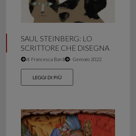
SAUL STEINBERG: LO
SCRITTORE CHE DISEGNA
di
Francesca Bardi
∙
Gennaio 2022
LEGGI DI PIÙ