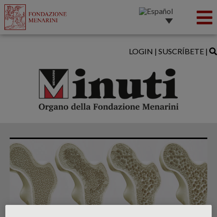
LOGIN
|
SUSCRÍBETE
|