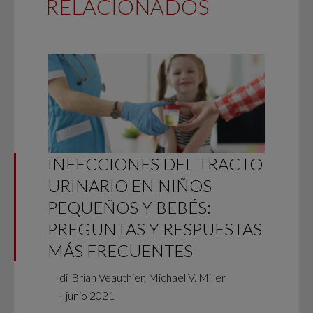
RELACIONADOS
INFECCIONES DEL TRACTO
URINARIO EN NIÑOS
PEQUEÑOS Y BEBÉS:
PREGUNTAS Y RESPUESTAS
MÁS FRECUENTES
di
Brian Veauthier, Michael V. Miller
∙
junio 2021