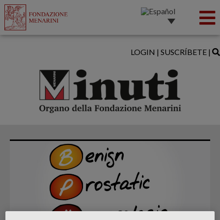
LOGIN
|
SUSCRÍBETE
|