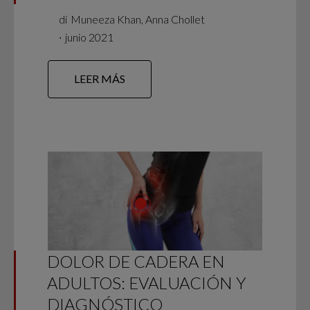
di
Muneeza Khan, Anna Chollet
∙
junio 2021
LEER MÁS
DOLOR DE CADERA EN
ADULTOS: EVALUACIÓN Y
DIAGNÓSTICO