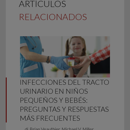
ARTÍCULOS
RELACIONADOS
INFECCIONES DEL TRACTO
URINARIO EN NIÑOS
PEQUEÑOS Y BEBÉS:
PREGUNTAS Y RESPUESTAS
MÁS FRECUENTES
di
Brian Veauthier, Michael V. Miller