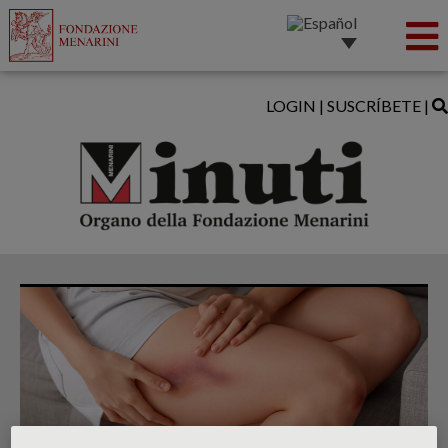
LOGIN
|
SUSCRÍBETE
|