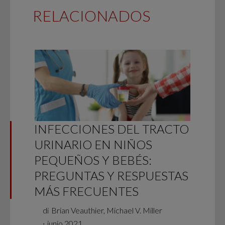
RELACIONADOS
INFECCIONES DEL TRACTO
URINARIO EN NIÑOS
PEQUEÑOS Y BEBÉS:
PREGUNTAS Y RESPUESTAS
MÁS FRECUENTES
di
Brian Veauthier, Michael V. Miller
∙
junio 2021