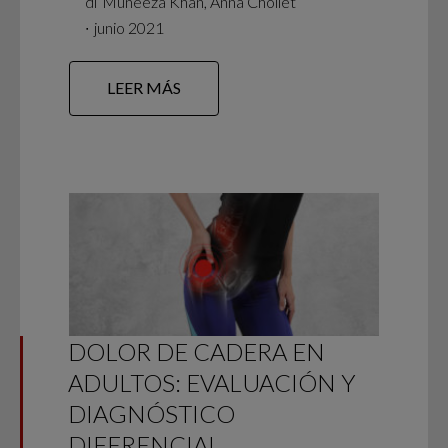
di
Muneeza Khan, Anna Chollet
∙
junio 2021
LEER MÁS
DOLOR DE CADERA EN
ADULTOS: EVALUACIÓN Y
DIAGNÓSTICO
DIFERENCIAL