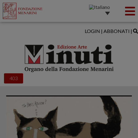
LOGIN
|
ABBONATI
|
403