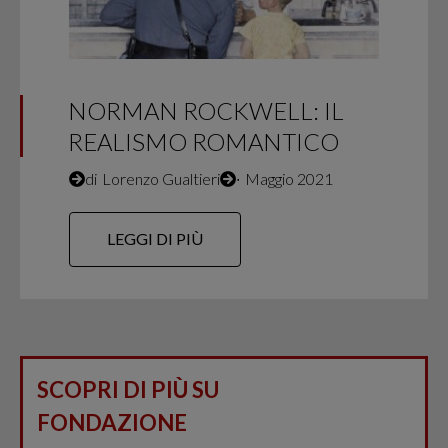
NORMAN ROCKWELL: IL
REALISMO ROMANTICO
di
Lorenzo Gualtieri
∙
Maggio 2021
LEGGI DI PIÙ
SCOPRI DI PIÙ SU
FONDAZIONE