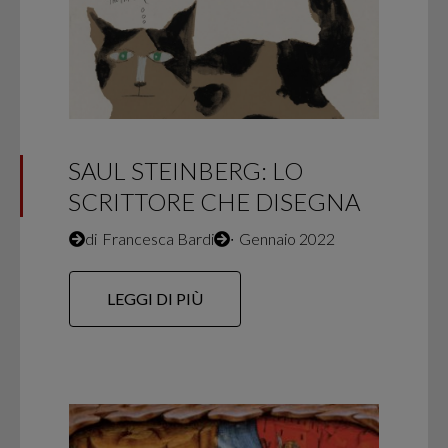
SAUL STEINBERG: LO
SCRITTORE CHE DISEGNA
di
Francesca Bardi
∙
Gennaio 2022
LEGGI DI PIÙ