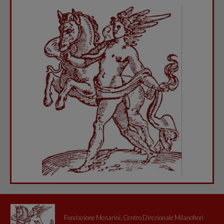
Fondazione Menarini, Centro Direzionale Milanofiori