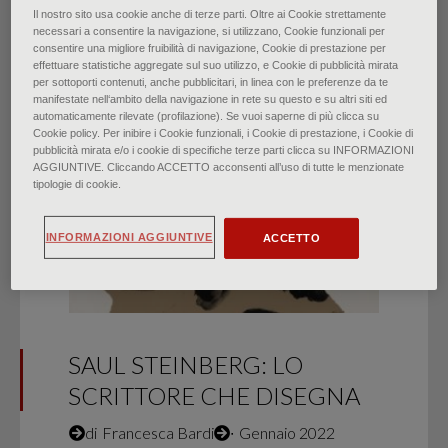
Il nostro sito usa cookie anche di terze parti. Oltre ai Cookie strettamente
necessari a consentire la navigazione, si utilizzano, Cookie funzionali per
consentire una migliore fruibilità di navigazione, Cookie di prestazione per
effettuare statistiche aggregate sul suo utilizzo, e Cookie di pubblicità mirata
per sottoporti contenuti, anche pubblicitari, in linea con le preferenze da te
HIGHLIGHTS
manifestate nell‘ambito della navigazione in rete su questo e su altri siti ed
automaticamente rilevate (profilazione). Se vuoi saperne di più clicca su
Cookie policy. Per inibire i Cookie funzionali, i Cookie di prestazione, i Cookie di
pubblicità mirata e/o i cookie di specifiche terze parti clicca su INFORMAZIONI
AGGIUNTIVE. Cliccando ACCETTO acconsenti all’uso di tutte le menzionate
tipologie di cookie.
INFORMAZIONI AGGIUNTIVE
ACCETTO
SAUL STEINBERG: LO
SCRITTORE CHE DISEGNA
di
Francesca Bardi
∙
Gennaio 2022