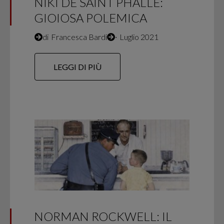
NIKI DE SAINT PHALLE:
GIOIOSA POLEMICA
di
Francesca Bardi
∙
Luglio 2021
LEGGI DI PIÙ
NORMAN ROCKWELL: IL