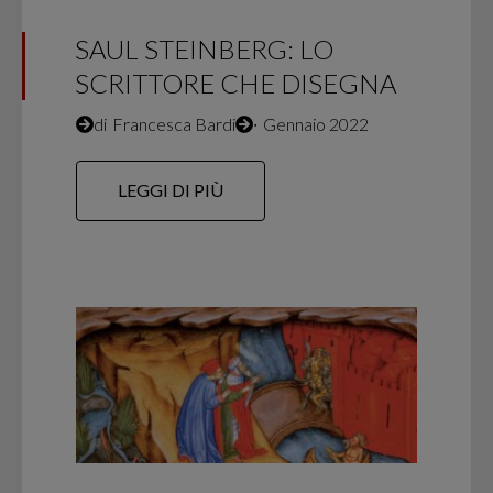
SAUL STEINBERG: LO
SCRITTORE CHE DISEGNA
di
Francesca Bardi
∙
Gennaio 2022
LEGGI DI PIÙ