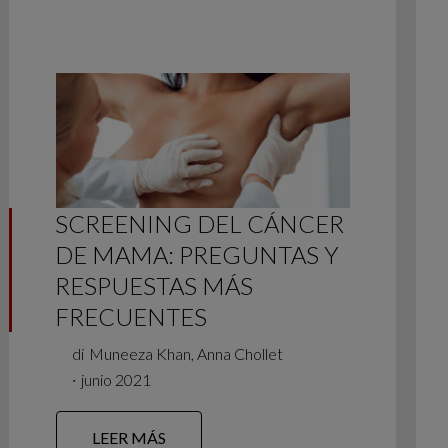
SCREENING DEL CÁNCER
DE MAMA: PREGUNTAS Y
RESPUESTAS MÁS
FRECUENTES
di
Muneeza Khan, Anna Chollet
∙
junio 2021
LEER MÁS