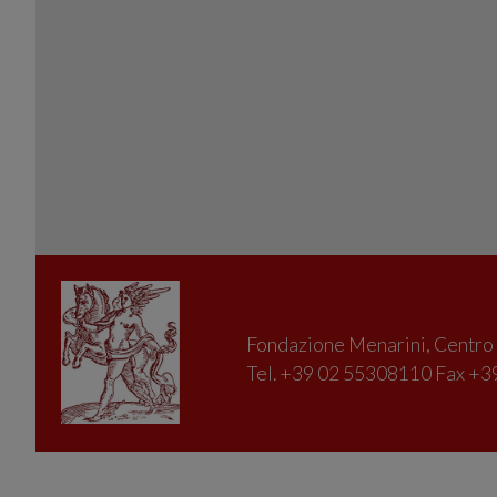
Fondazione Menarini, Centro D
Tel. +39 02 55308110 Fax +39