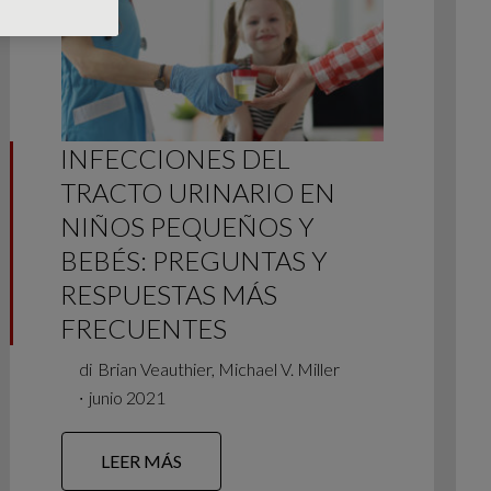
INFECCIONES DEL
TRACTO URINARIO EN
NIÑOS PEQUEÑOS Y
BEBÉS: PREGUNTAS Y
RESPUESTAS MÁS
FRECUENTES
di
Brian Veauthier, Michael V. Miller
∙
junio 2021
LEER MÁS