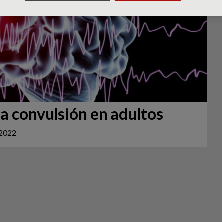
a convulsión en adultos
 2022