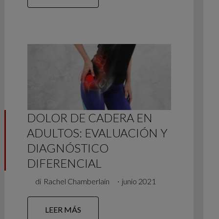
DOLOR DE CADERA EN
ADULTOS: EVALUACIÓN Y
DIAGNÓSTICO
DIFERENCIAL
di
Rachel Chamberlain
∙
junio 2021
LEER MÁS