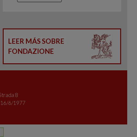
LEER MÁS SOBRE
FONDAZIONE
Strada 8
l 16/6/1977