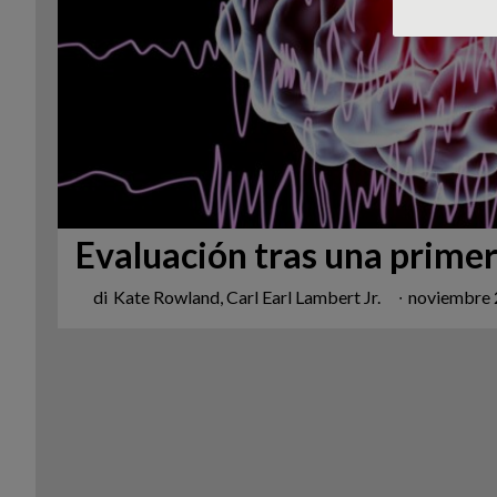
Evaluación tras una primer
di
Kate Rowland, Carl Earl Lambert Jr.
∙
noviembre