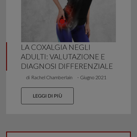
LA COXALGIA NEGLI
ADULTI: VALUTAZIONE E
DIAGNOSI DIFFERENZIALE
di
Rachel Chamberlain
∙
Giugno 2021
LEGGI DI PIÙ