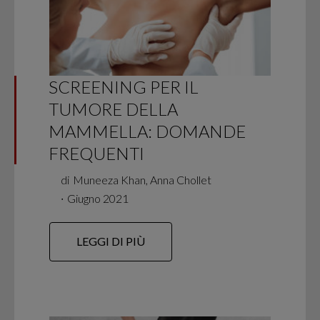
SCREENING PER IL
TUMORE DELLA
MAMMELLA: DOMANDE
FREQUENTI
di
Muneeza Khan, Anna Chollet
∙
Giugno 2021
LEGGI DI PIÙ