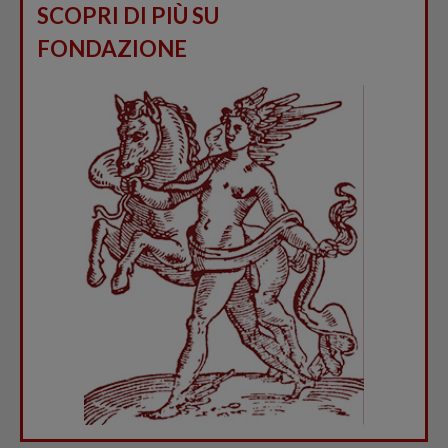
SCOPRI DI PIÙ SU
FONDAZIONE