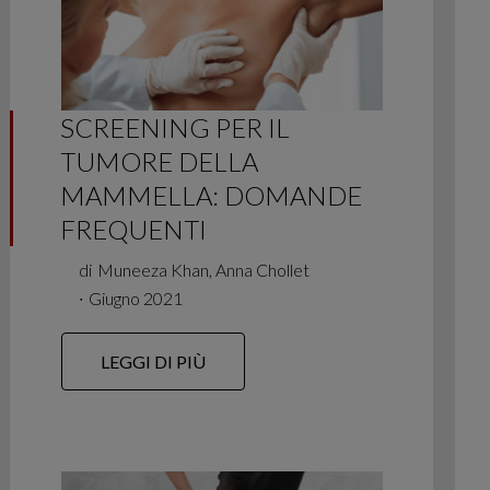
SCREENING PER IL
TUMORE DELLA
MAMMELLA: DOMANDE
FREQUENTI
di
Muneeza Khan, Anna Chollet
∙
Giugno 2021
LEGGI DI PIÙ