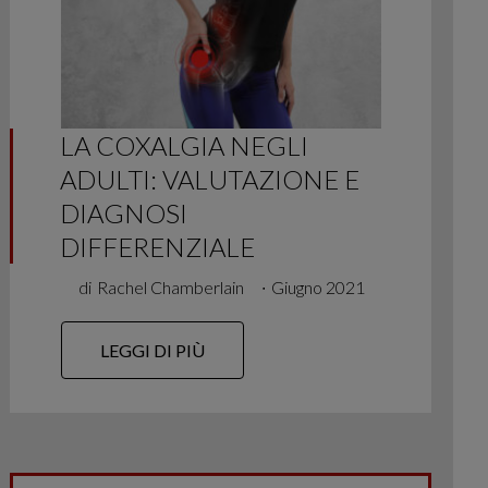
LA COXALGIA NEGLI
ADULTI: VALUTAZIONE E
DIAGNOSI
DIFFERENZIALE
di
Rachel Chamberlain
∙
Giugno 2021
LEGGI DI PIÙ