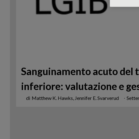
Sanguinamento acuto del t
inferiore: valutazione e ge
di
Matthew K. Hawks, Jennifer E. Svarverud
∙
Sett