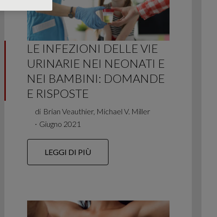
LE INFEZIONI DELLE VIE
URINARIE NEI NEONATI E
NEI BAMBINI: DOMANDE
E RISPOSTE
di
Brian Veauthier, Michael V. Miller
∙
Giugno 2021
LEGGI DI PIÙ