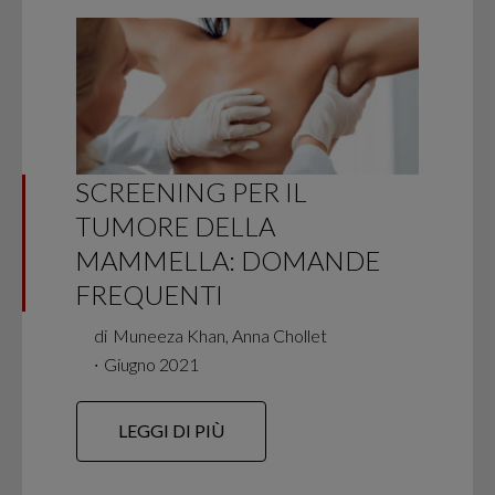
SCREENING PER IL
TUMORE DELLA
MAMMELLA: DOMANDE
FREQUENTI
di
Muneeza Khan, Anna Chollet
∙
Giugno 2021
LEGGI DI PIÙ