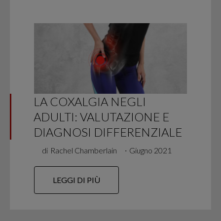
LA COXALGIA NEGLI
ADULTI: VALUTAZIONE E
DIAGNOSI DIFFERENZIALE
di
Rachel Chamberlain
∙
Giugno 2021
LEGGI DI PIÙ