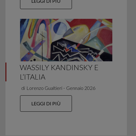
LEGGI DI PIÙ
WASSILY KANDINSKY E
L’ITALIA
di
Lorenzo Gualtieri
∙
Gennaio 2026
LEGGI DI PIÙ