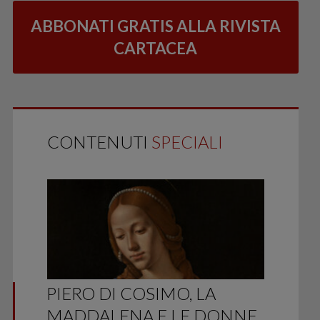
ABBONATI GRATIS ALLA RIVISTA
CARTACEA
CONTENUTI
SPECIALI
PIERO DI COSIMO, LA
MADDALENA E LE DONNE