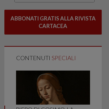
ABBONATI GRATIS ALLA RIVISTA
CARTACEA
CONTENUTI
SPECIALI