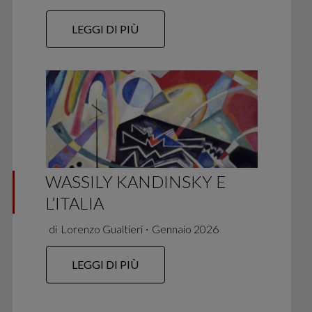
LEGGI DI PIÙ
WASSILY KANDINSKY E
L’ITALIA
di
Lorenzo Gualtieri
∙
Gennaio 2026
LEGGI DI PIÙ