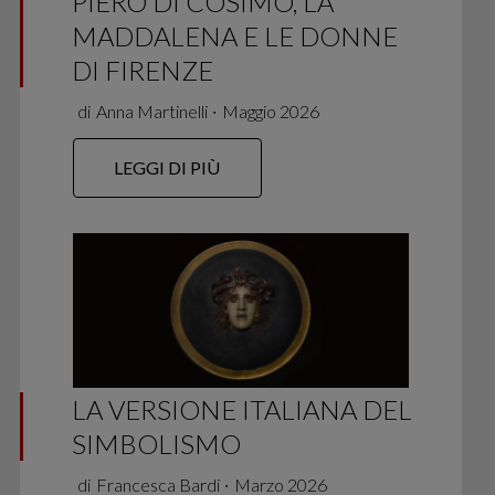
PIERO DI COSIMO, LA
MADDALENA E LE DONNE
DI FIRENZE
di
Anna Martinelli
∙
Maggio 2026
LEGGI DI PIÙ
LA VERSIONE ITALIANA DEL
SIMBOLISMO
di
Francesca Bardi
∙
Marzo 2026