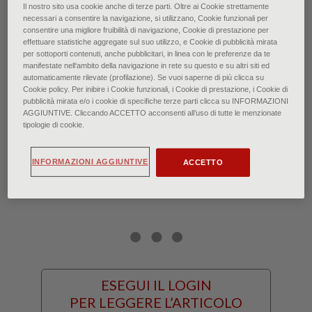
Il nostro sito usa cookie anche di terze parti. Oltre ai Cookie strettamente
necessari a consentire la navigazione, si utilizzano, Cookie funzionali per
consentire una migliore fruibilità di navigazione, Cookie di prestazione per
di Lorenzo Gualtieri • Gennaio 2022
effettuare statistiche aggregate sul suo utilizzo, e Cookie di pubblicità mirata
per sottoporti contenuti, anche pubblicitari, in linea con le preferenze da te
manifestate nell‘ambito della navigazione in rete su questo e su altri siti ed
La sua opera è il risultato di una
automaticamente rilevate (profilazione). Se vuoi saperne di più clicca su
Cookie policy. Per inibire i Cookie funzionali, i Cookie di prestazione, i Cookie di
continua ricerca di equilibrio e
pubblicità mirata e/o i cookie di specifiche terze parti clicca su INFORMAZIONI
AGGIUNTIVE. Cliccando ACCETTO acconsenti all’uso di tutte le menzionate
perfezione formale che si è evoluta
tipologie di cookie.
stilisticamente nel corso di tutta la
INFORMAZIONI AGGIUNTIVE
ACCETTO
sua vita
ESEGUI IL LOGIN
PER LEGGERE L’ARTICOLO