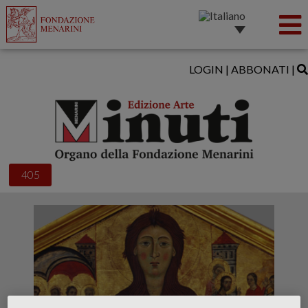
LOGIN
|
ABBONATI
|
405