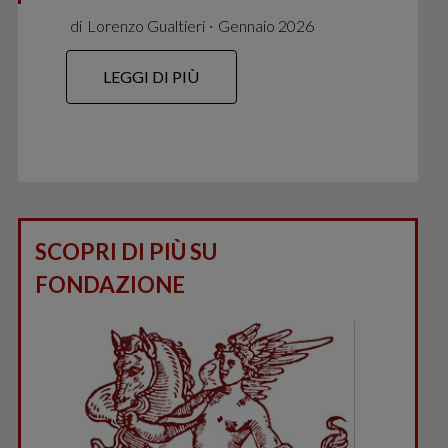
di
Lorenzo Gualtieri
∙
Gennaio 2026
LEGGI DI PIÙ
SCOPRI DI PIÙ SU
FONDAZIONE