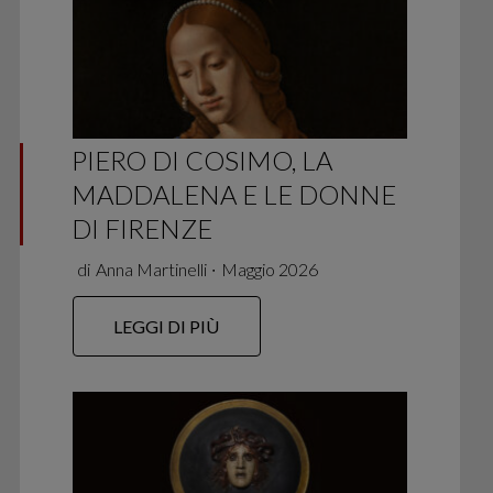
PIERO DI COSIMO, LA
MADDALENA E LE DONNE
DI FIRENZE
di
Anna Martinelli
∙
Maggio 2026
LEGGI DI PIÙ