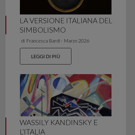
LA VERSIONE ITALIANA DEL
SIMBOLISMO
di
Francesca Bardi
∙
Marzo 2026
LEGGI DI PIÙ
WASSILY KANDINSKY E
L’ITALIA