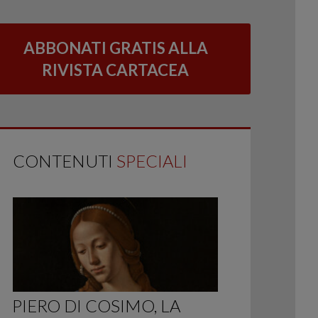
ABBONATI GRATIS ALLA
RIVISTA CARTACEA
CONTENUTI
SPECIALI
PIERO DI COSIMO, LA