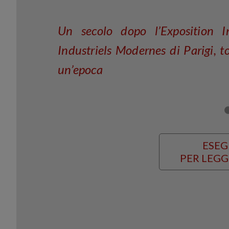
Un secolo dopo l’Exposition In
Industriels Modernes di Parigi, to
un’epoca
ESEG
PER LEGG