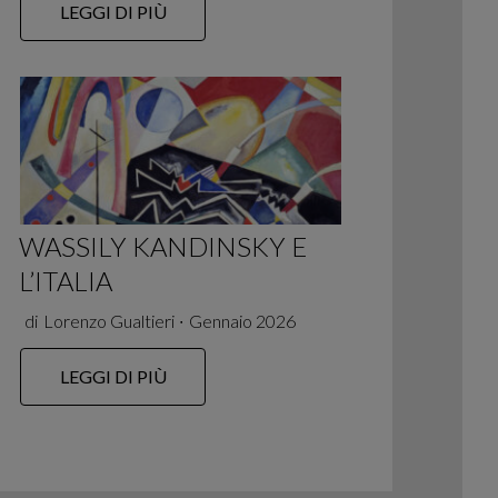
LEGGI DI PIÙ
WASSILY KANDINSKY E
L’ITALIA
di
Lorenzo Gualtieri
∙
Gennaio 2026
LEGGI DI PIÙ