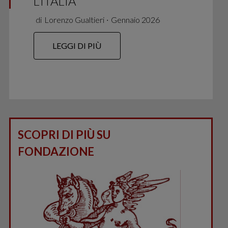
L’ITALIA
di
Lorenzo Gualtieri
∙
Gennaio 2026
LEGGI DI PIÙ
SCOPRI DI PIÙ SU
FONDAZIONE