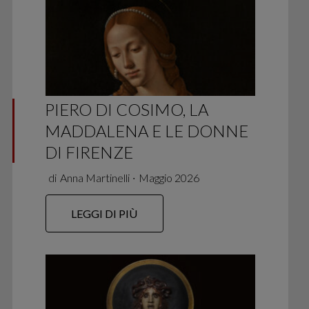
PIERO DI COSIMO, LA
MADDALENA E LE DONNE
DI FIRENZE
di
Anna Martinelli
∙
Maggio 2026
LEGGI DI PIÙ