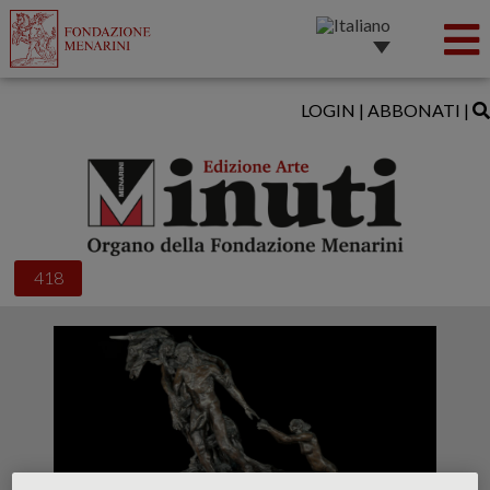
LOGIN
|
ABBONATI
|
418