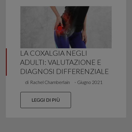
LA COXALGIA NEGLI
ADULTI: VALUTAZIONE E
DIAGNOSI DIFFERENZIALE
di
Rachel Chamberlain
∙
Giugno 2021
LEGGI DI PIÙ