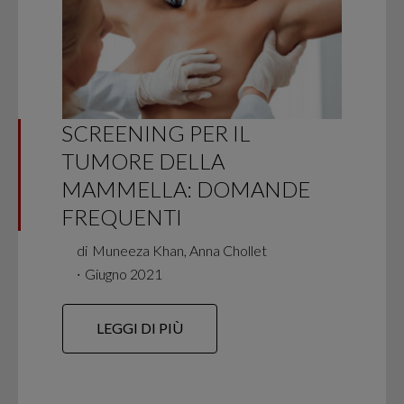
SCREENING PER IL
TUMORE DELLA
MAMMELLA: DOMANDE
FREQUENTI
di
Muneeza Khan, Anna Chollet
∙
Giugno 2021
LEGGI DI PIÙ