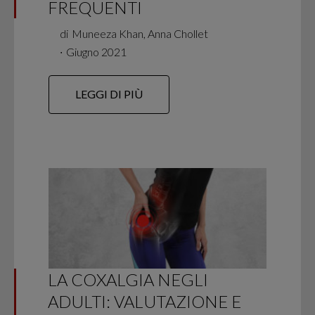
FREQUENTI
di
Muneeza Khan, Anna Chollet
∙
Giugno 2021
LEGGI DI PIÙ
LA COXALGIA NEGLI
ADULTI: VALUTAZIONE E