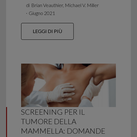
di
Brian Veauthier, Michael V. Miller
∙
Giugno 2021
LEGGI DI PIÙ
SCREENING PER IL
TUMORE DELLA
MAMMELLA: DOMANDE