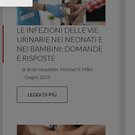
LE INFEZIONI DELLE VIE
URINARIE NEI NEONATI E
NEI BAMBINI: DOMANDE
E RISPOSTE
di
Brian Veauthier, Michael V. Miller
∙
Giugno 2021
LEGGI DI PIÙ