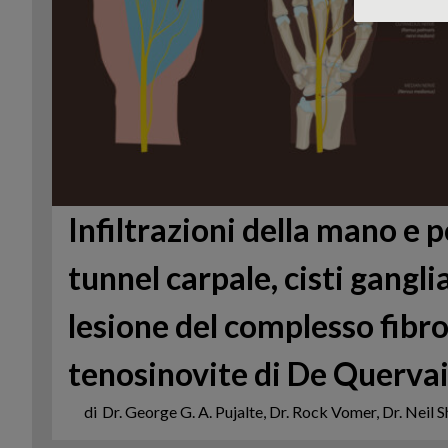
Infiltrazioni della mano e p
tunnel carpale, cisti gangl
lesione del complesso fibro
tenosinovite di De Querva
di
Dr. George G. A. Pujalte, Dr. Rock Vomer, Dr. Neil 