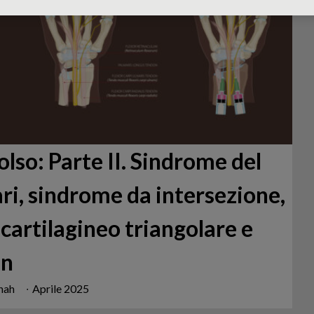
olso: Parte II. Sindrome del
iari, sindrome da intersezione,
cartilagineo triangolare e
in
Shah
∙
Aprile 2025