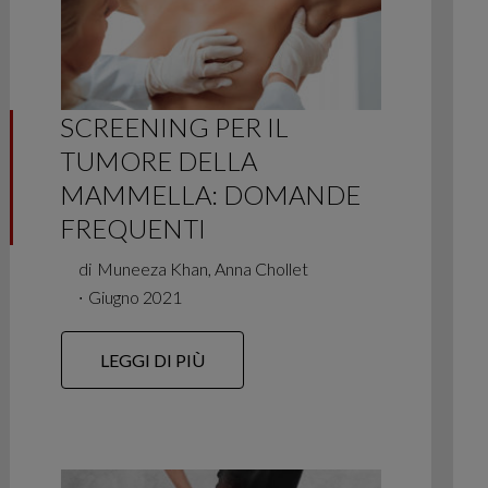
SCREENING PER IL
TUMORE DELLA
MAMMELLA: DOMANDE
FREQUENTI
di
Muneeza Khan, Anna Chollet
∙
Giugno 2021
LEGGI DI PIÙ