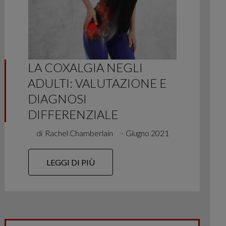
LA COXALGIA NEGLI
ADULTI: VALUTAZIONE E
DIAGNOSI
DIFFERENZIALE
di
Rachel Chamberlain
∙
Giugno 2021
LEGGI DI PIÙ