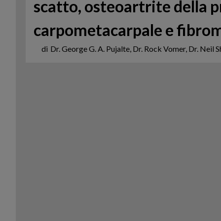
scatto, osteoartrite della 
carpometacarpale e fibro
di
Dr. George G. A. Pujalte, Dr. Rock Vomer, Dr. Neil 