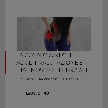
LA COXALGIA NEGLI
ADULTI: VALUTAZIONE E
DIAGNOSI DIFFERENZIALE
di
Rachel Chamberlain
∙
Giugno 2021
LEGGI DI PIÙ