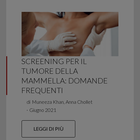
SCREENING PER IL
TUMORE DELLA
MAMMELLA: DOMANDE
FREQUENTI
di
Muneeza Khan, Anna Chollet
∙
Giugno 2021
LEGGI DI PIÙ