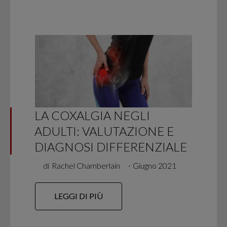
LA COXALGIA NEGLI
ADULTI: VALUTAZIONE E
DIAGNOSI DIFFERENZIALE
di
Rachel Chamberlain
∙
Giugno 2021
LEGGI DI PIÙ