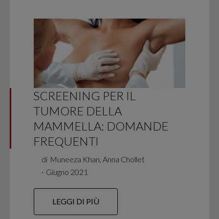
SCREENING PER IL
TUMORE DELLA
MAMMELLA: DOMANDE
FREQUENTI
di
Muneeza Khan, Anna Chollet
∙
Giugno 2021
LEGGI DI PIÙ