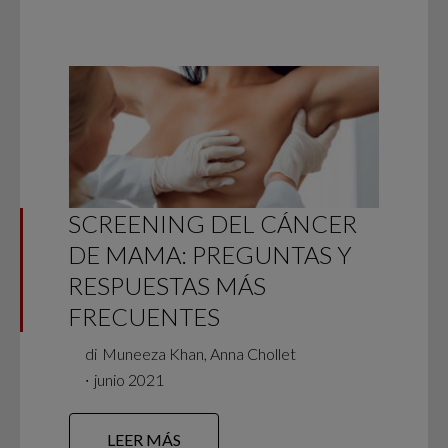
SCREENING DEL CÁNCER
DE MAMA: PREGUNTAS Y
RESPUESTAS MÁS
FRECUENTES
di
Muneeza Khan, Anna Chollet
∙
junio 2021
LEER MÁS