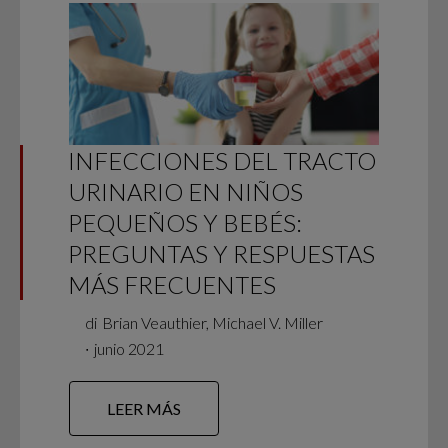
INFECCIONES DEL TRACTO
URINARIO EN NIÑOS
PEQUEÑOS Y BEBÉS:
PREGUNTAS Y RESPUESTAS
MÁS FRECUENTES
di
Brian Veauthier, Michael V. Miller
∙
junio 2021
LEER MÁS