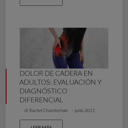
DOLOR DE CADERA EN
ADULTOS: EVALUACIÓN Y
DIAGNÓSTICO
DIFERENCIAL
di
Rachel Chamberlain
∙
junio 2021
LEER MÁS