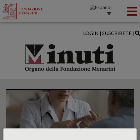
LOGIN
|
SUSCRÍBETE
|