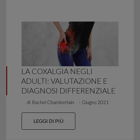
LA COXALGIA NEGLI
ADULTI: VALUTAZIONE E
DIAGNOSI DIFFERENZIALE
di
Rachel Chamberlain
∙
Giugno 2021
LEGGI DI PIÙ