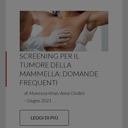
SCREENING PER IL
TUMORE DELLA
MAMMELLA: DOMANDE
FREQUENTI
di
Muneeza Khan, Anna Chollet
∙
Giugno 2021
LEGGI DI PIÙ