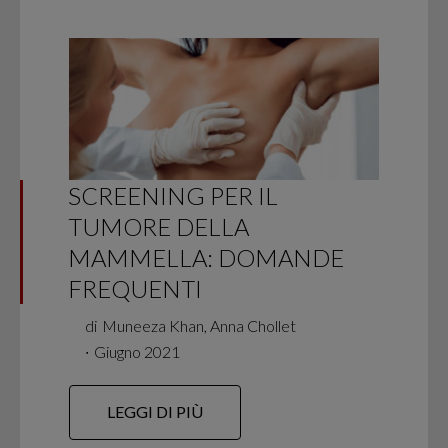
SCREENING PER IL
TUMORE DELLA
MAMMELLA: DOMANDE
FREQUENTI
di
Muneeza Khan, Anna Chollet
∙
Giugno 2021
LEGGI DI PIÙ