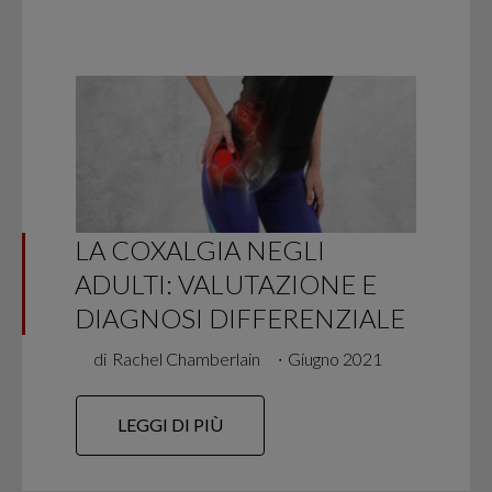
LA COXALGIA NEGLI
ADULTI: VALUTAZIONE E
DIAGNOSI DIFFERENZIALE
di
Rachel Chamberlain
∙
Giugno 2021
LEGGI DI PIÙ