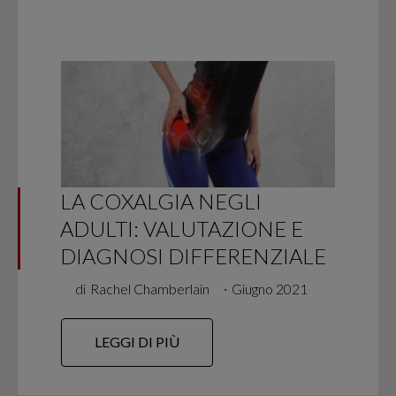
LA COXALGIA NEGLI
ADULTI: VALUTAZIONE E
DIAGNOSI DIFFERENZIALE
di
Rachel Chamberlain
∙
Giugno 2021
LEGGI DI PIÙ