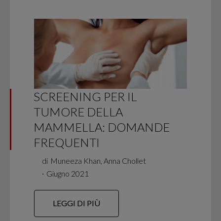
SCREENING PER IL
TUMORE DELLA
MAMMELLA: DOMANDE
FREQUENTI
di
Muneeza Khan, Anna Chollet
∙
Giugno 2021
LEGGI DI PIÙ