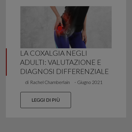
LA COXALGIA NEGLI
ADULTI: VALUTAZIONE E
DIAGNOSI DIFFERENZIALE
di
Rachel Chamberlain
∙
Giugno 2021
LEGGI DI PIÙ