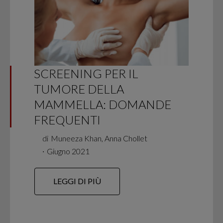
SCREENING PER IL
TUMORE DELLA
MAMMELLA: DOMANDE
FREQUENTI
di
Muneeza Khan, Anna Chollet
∙
Giugno 2021
LEGGI DI PIÙ