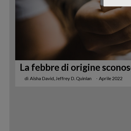
La febbre di origine sconos
di
Aïsha David, Jeffrey D. Quinlan
∙
Aprile 2022