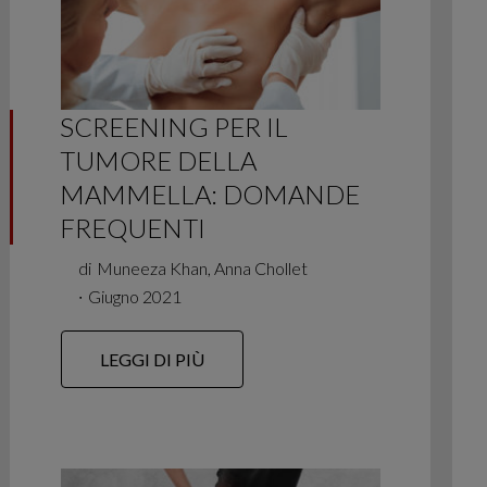
SCREENING PER IL
TUMORE DELLA
MAMMELLA: DOMANDE
FREQUENTI
di
Muneeza Khan, Anna Chollet
∙
Giugno 2021
LEGGI DI PIÙ