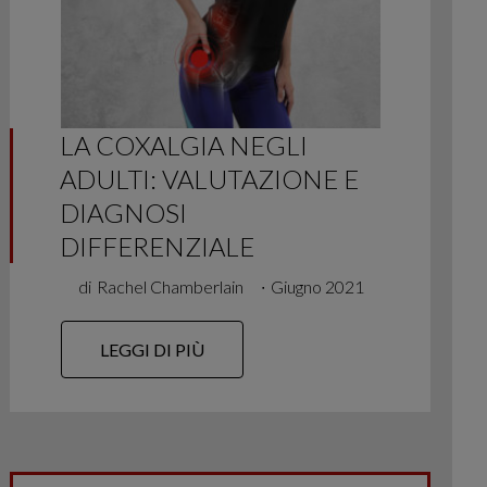
LA COXALGIA NEGLI
ADULTI: VALUTAZIONE E
DIAGNOSI
DIFFERENZIALE
di
Rachel Chamberlain
∙
Giugno 2021
LEGGI DI PIÙ