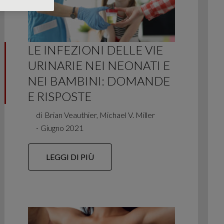
LE INFEZIONI DELLE VIE
URINARIE NEI NEONATI E
NEI BAMBINI: DOMANDE
E RISPOSTE
di
Brian Veauthier, Michael V. Miller
∙
Giugno 2021
LEGGI DI PIÙ