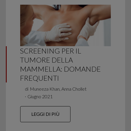
SCREENING PER IL
TUMORE DELLA
MAMMELLA: DOMANDE
FREQUENTI
di
Muneeza Khan, Anna Chollet
∙
Giugno 2021
LEGGI DI PIÙ