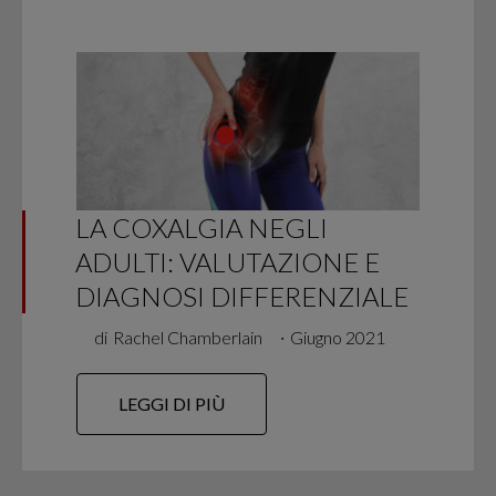
LA COXALGIA NEGLI
ADULTI: VALUTAZIONE E
DIAGNOSI DIFFERENZIALE
di
Rachel Chamberlain
∙
Giugno 2021
LEGGI DI PIÙ