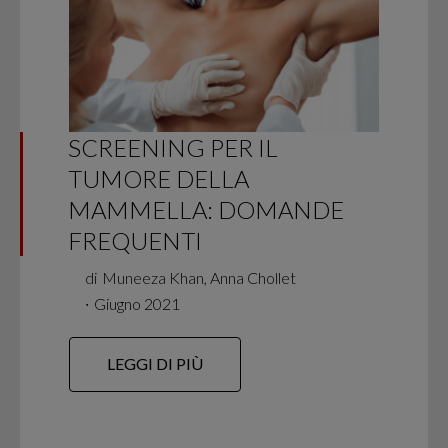
SCREENING PER IL
TUMORE DELLA
MAMMELLA: DOMANDE
FREQUENTI
di
Muneeza Khan, Anna Chollet
∙
Giugno 2021
LEGGI DI PIÙ