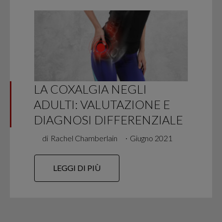
LA COXALGIA NEGLI
ADULTI: VALUTAZIONE E
DIAGNOSI DIFFERENZIALE
di
Rachel Chamberlain
∙
Giugno 2021
LEGGI DI PIÙ