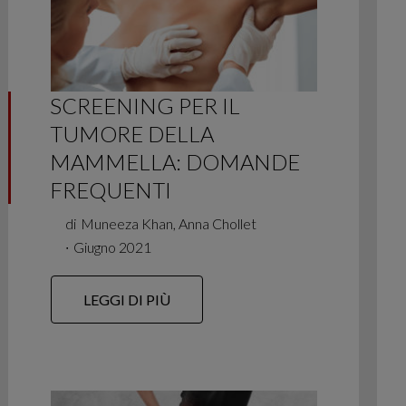
SCREENING PER IL
TUMORE DELLA
MAMMELLA: DOMANDE
FREQUENTI
di
Muneeza Khan, Anna Chollet
∙
Giugno 2021
LEGGI DI PIÙ