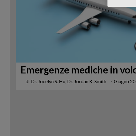
Emergenze mediche in vol
di
Dr. Jocelyn S. Hu, Dr. Jordan K. Smith
∙
Giugno 2