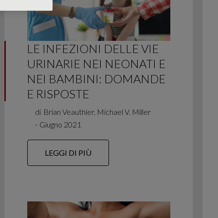
LE INFEZIONI DELLE VIE
URINARIE NEI NEONATI E
NEI BAMBINI: DOMANDE
E RISPOSTE
di
Brian Veauthier, Michael V. Miller
∙
Giugno 2021
LEGGI DI PIÙ