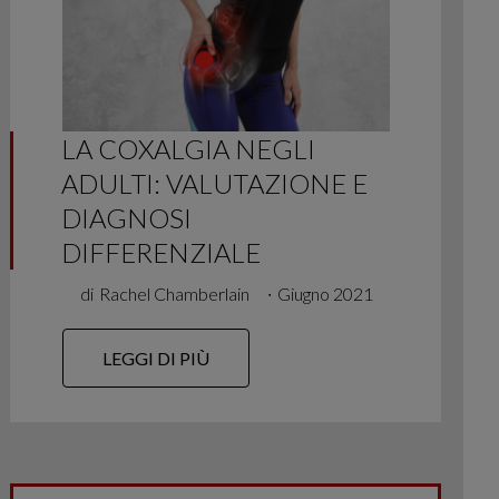
LA COXALGIA NEGLI
ADULTI: VALUTAZIONE E
DIAGNOSI
DIFFERENZIALE
di
Rachel Chamberlain
∙
Giugno 2021
LEGGI DI PIÙ