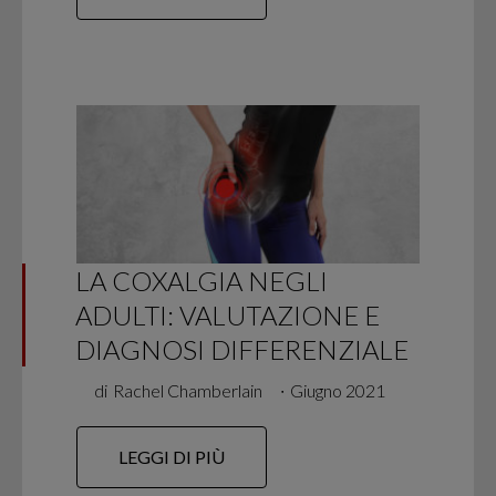
LA COXALGIA NEGLI
ADULTI: VALUTAZIONE E
DIAGNOSI DIFFERENZIALE
di
Rachel Chamberlain
∙
Giugno 2021
LEGGI DI PIÙ