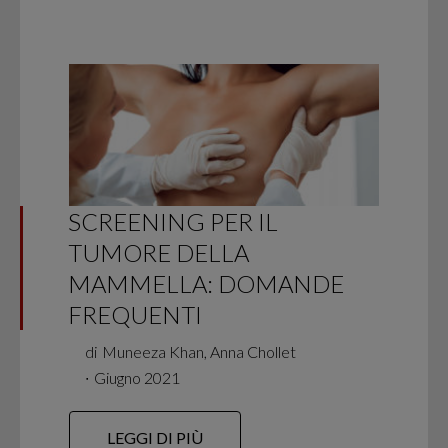
SCREENING PER IL
TUMORE DELLA
MAMMELLA: DOMANDE
FREQUENTI
di
Muneeza Khan, Anna Chollet
∙
Giugno 2021
LEGGI DI PIÙ