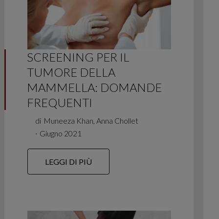
SCREENING PER IL
TUMORE DELLA
MAMMELLA: DOMANDE
FREQUENTI
di
Muneeza Khan, Anna Chollet
∙
Giugno 2021
LEGGI DI PIÙ