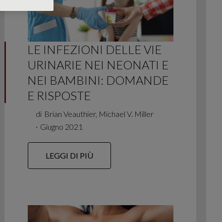
LE INFEZIONI DELLE VIE
URINARIE NEI NEONATI E
NEI BAMBINI: DOMANDE
E RISPOSTE
di
Brian Veauthier, Michael V. Miller
∙
Giugno 2021
LEGGI DI PIÙ