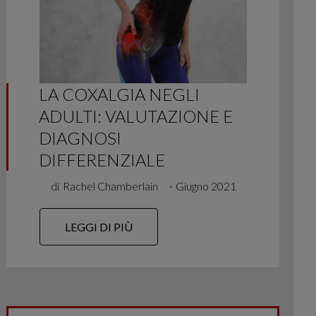
LA COXALGIA NEGLI
ADULTI: VALUTAZIONE E
DIAGNOSI
DIFFERENZIALE
di
Rachel Chamberlain
∙
Giugno 2021
LEGGI DI PIÙ