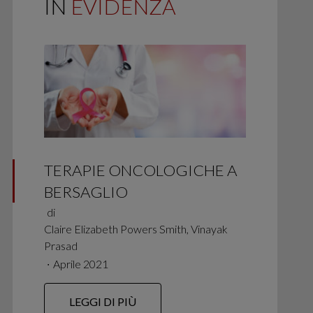
IN
EVIDENZA
TERAPIE ONCOLOGICHE A
BERSAGLIO
di
Claire Elizabeth Powers Smith, Vinayak
Prasad
∙
Aprile 2021
LEGGI DI PIÙ