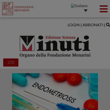
LOGIN
|
ABBONATI
|
272