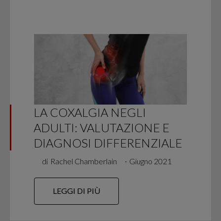
LA COXALGIA NEGLI
ADULTI: VALUTAZIONE E
DIAGNOSI DIFFERENZIALE
di
Rachel Chamberlain
∙
Giugno 2021
LEGGI DI PIÙ