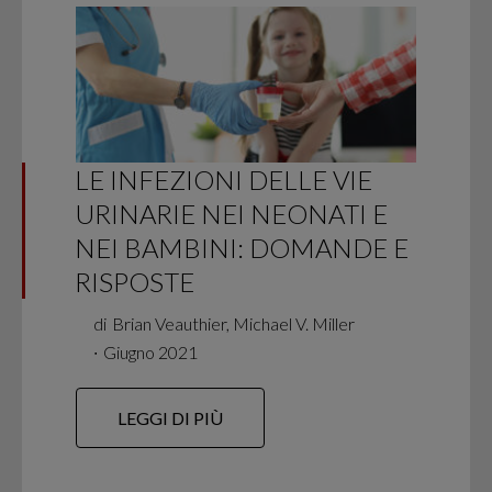
LE INFEZIONI DELLE VIE
URINARIE NEI NEONATI E
NEI BAMBINI: DOMANDE E
RISPOSTE
di
Brian Veauthier, Michael V. Miller
∙
Giugno 2021
LEGGI DI PIÙ