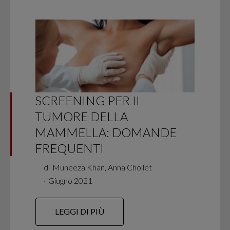
SCREENING PER IL
TUMORE DELLA
MAMMELLA: DOMANDE
FREQUENTI
di
Muneeza Khan, Anna Chollet
∙
Giugno 2021
LEGGI DI PIÙ