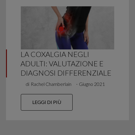
LA COXALGIA NEGLI
ADULTI: VALUTAZIONE E
DIAGNOSI DIFFERENZIALE
di
Rachel Chamberlain
∙
Giugno 2021
LEGGI DI PIÙ