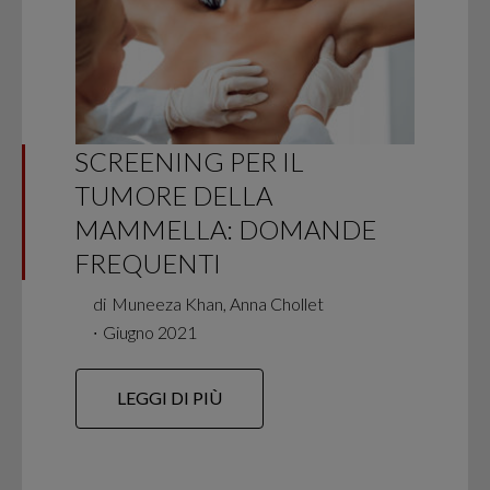
SCREENING PER IL
TUMORE DELLA
MAMMELLA: DOMANDE
FREQUENTI
di
Muneeza Khan, Anna Chollet
∙
Giugno 2021
LEGGI DI PIÙ