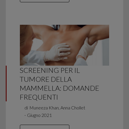
SCREENING PER IL
TUMORE DELLA
MAMMELLA: DOMANDE
FREQUENTI
di
Muneeza Khan, Anna Chollet
∙
Giugno 2021