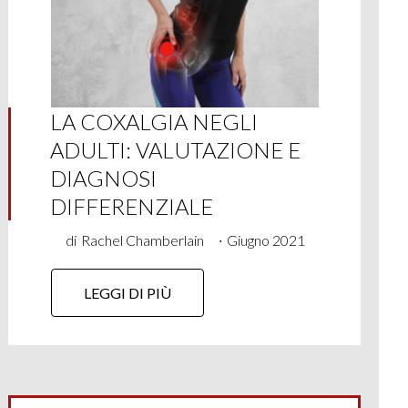
LA COXALGIA NEGLI
ADULTI: VALUTAZIONE E
DIAGNOSI
DIFFERENZIALE
di
Rachel Chamberlain
∙
Giugno 2021
LEGGI DI PIÙ