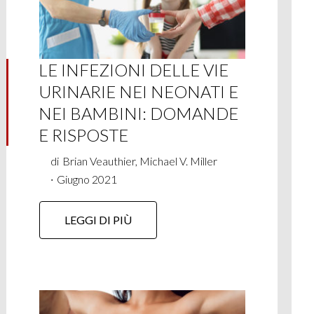
LE INFEZIONI DELLE VIE
URINARIE NEI NEONATI E
NEI BAMBINI: DOMANDE
E RISPOSTE
di
Brian Veauthier, Michael V. Miller
∙
Giugno 2021
LEGGI DI PIÙ