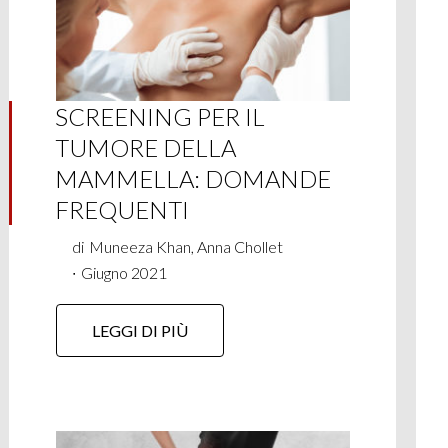
SCREENING PER IL
TUMORE DELLA
MAMMELLA: DOMANDE
FREQUENTI
di
Muneeza Khan, Anna Chollet
∙
Giugno 2021
LEGGI DI PIÙ