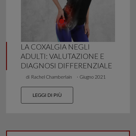
LA COXALGIA NEGLI
ADULTI: VALUTAZIONE E
DIAGNOSI DIFFERENZIALE
di
Rachel Chamberlain
∙
Giugno 2021
LEGGI DI PIÙ