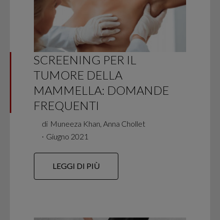
SCREENING PER IL
TUMORE DELLA
MAMMELLA: DOMANDE
FREQUENTI
di
Muneeza Khan, Anna Chollet
∙
Giugno 2021
LEGGI DI PIÙ