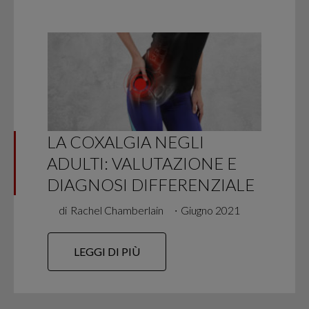
LA COXALGIA NEGLI
ADULTI: VALUTAZIONE E
DIAGNOSI DIFFERENZIALE
di
Rachel Chamberlain
∙
Giugno 2021
LEGGI DI PIÙ