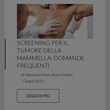
SCREENING PER IL
TUMORE DELLA
MAMMELLA: DOMANDE
FREQUENTI
di
Muneeza Khan, Anna Chollet
∙
Giugno 2021
LEGGI DI PIÙ