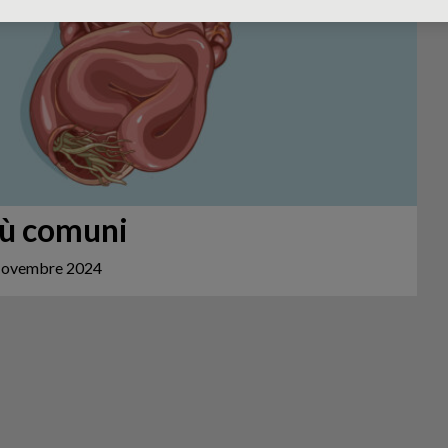
più comuni
ovembre 2024