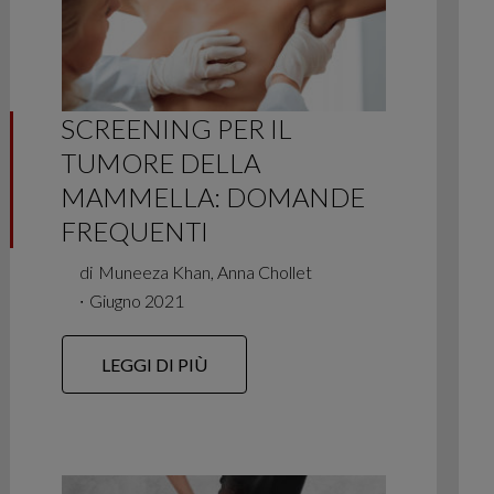
SCREENING PER IL
TUMORE DELLA
MAMMELLA: DOMANDE
FREQUENTI
di
Muneeza Khan, Anna Chollet
∙
Giugno 2021
LEGGI DI PIÙ