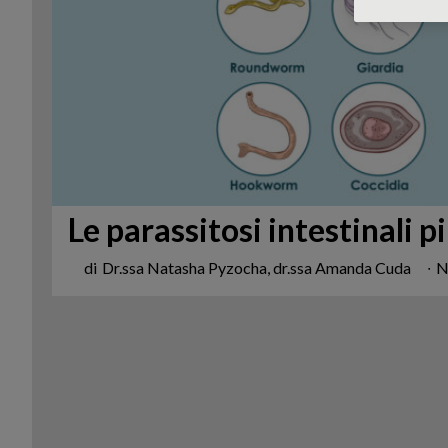
Le parassitosi intestinali 
di
Dr.ssa Natasha Pyzocha, dr.ssa Amanda Cuda
∙
N