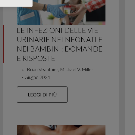
LE INFEZIONI DELLE VIE
URINARIE NEI NEONATI E
NEI BAMBINI: DOMANDE
E RISPOSTE
di
Brian Veauthier, Michael V. Miller
∙
Giugno 2021
LEGGI DI PIÙ