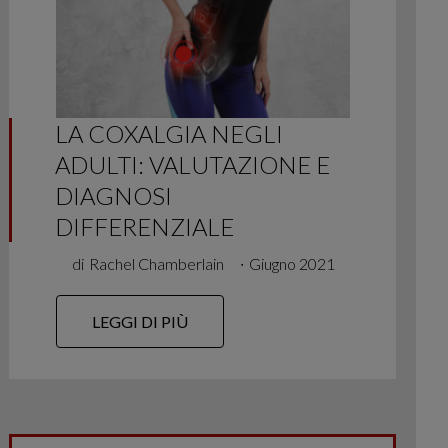
LA COXALGIA NEGLI
ADULTI: VALUTAZIONE E
DIAGNOSI
DIFFERENZIALE
di
Rachel Chamberlain
∙
Giugno 2021
LEGGI DI PIÙ