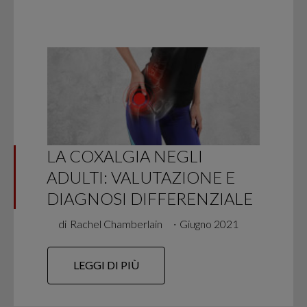
LA COXALGIA NEGLI
ADULTI: VALUTAZIONE E
DIAGNOSI DIFFERENZIALE
di
Rachel Chamberlain
∙
Giugno 2021
LEGGI DI PIÙ