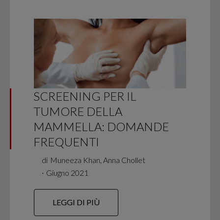
SCREENING PER IL
TUMORE DELLA
MAMMELLA: DOMANDE
FREQUENTI
di
Muneeza Khan, Anna Chollet
∙
Giugno 2021
LEGGI DI PIÙ