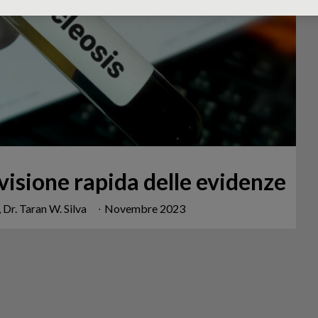
visione rapida delle evidenze
, Dr. Taran W. Silva
∙
Novembre 2023