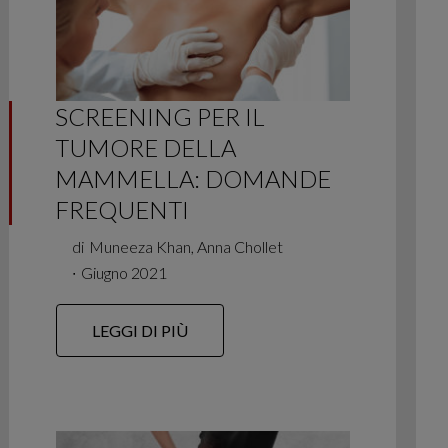
SCREENING PER IL
TUMORE DELLA
MAMMELLA: DOMANDE
FREQUENTI
di
Muneeza Khan, Anna Chollet
∙
Giugno 2021
LEGGI DI PIÙ