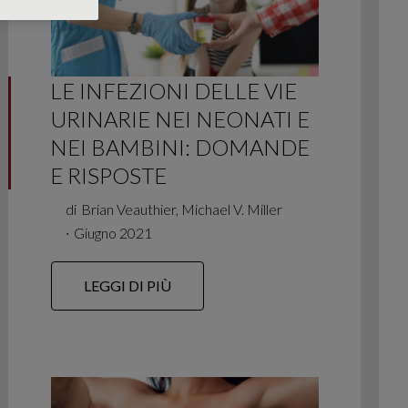
LE INFEZIONI DELLE VIE
URINARIE NEI NEONATI E
NEI BAMBINI: DOMANDE
E RISPOSTE
di
Brian Veauthier, Michael V. Miller
∙
Giugno 2021
LEGGI DI PIÙ