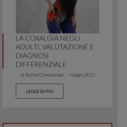
LA COXALGIA NEGLI
ADULTI: VALUTAZIONE E
DIAGNOSI
DIFFERENZIALE
di
Rachel Chamberlain
∙
Giugno 2021
LEGGI DI PIÙ