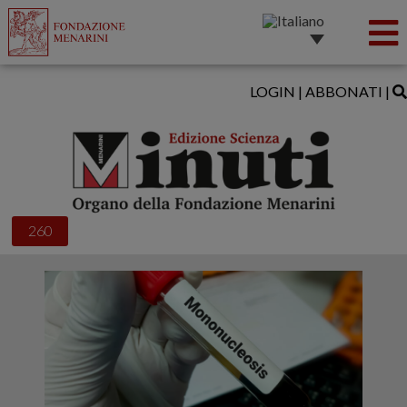
LOGIN
|
ABBONATI
|
260