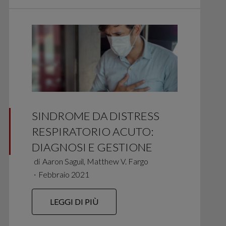
SINDROME DA DISTRESS
RESPIRATORIO ACUTO:
DIAGNOSI E GESTIONE
di
Aaron Saguil, Matthew V. Fargo
∙
Febbraio 2021
LEGGI DI PIÙ