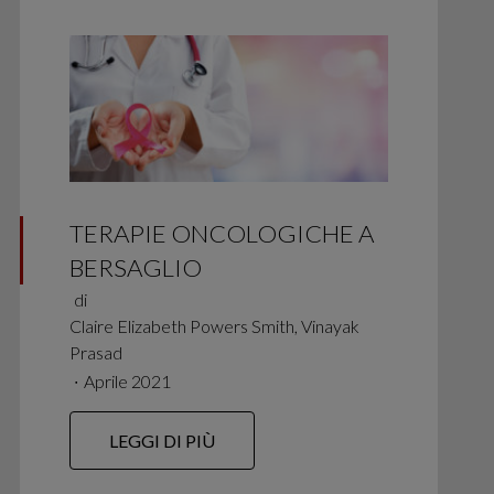
TERAPIE ONCOLOGICHE A
BERSAGLIO
di
Claire Elizabeth Powers Smith, Vinayak
Prasad
∙
Aprile 2021
LEGGI DI PIÙ