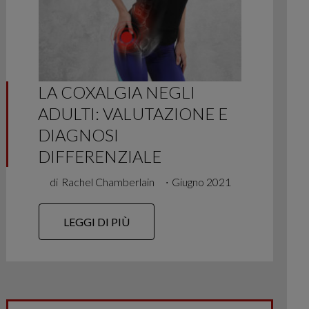
LA COXALGIA NEGLI
ADULTI: VALUTAZIONE E
DIAGNOSI
DIFFERENZIALE
di
Rachel Chamberlain
∙
Giugno 2021
LEGGI DI PIÙ