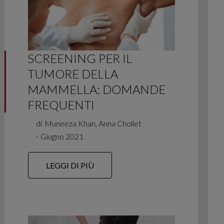
SCREENING PER IL
TUMORE DELLA
MAMMELLA: DOMANDE
FREQUENTI
di
Muneeza Khan, Anna Chollet
∙
Giugno 2021
LEGGI DI PIÙ