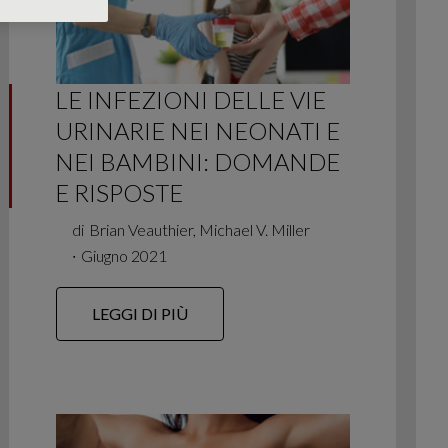
LE INFEZIONI DELLE VIE
URINARIE NEI NEONATI E
NEI BAMBINI: DOMANDE
E RISPOSTE
di
Brian Veauthier, Michael V. Miller
∙
Giugno 2021
LEGGI DI PIÙ