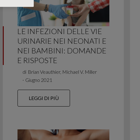
LE INFEZIONI DELLE VIE
URINARIE NEI NEONATI E
NEI BAMBINI: DOMANDE
E RISPOSTE
di
Brian Veauthier, Michael V. Miller
∙
Giugno 2021
LEGGI DI PIÙ