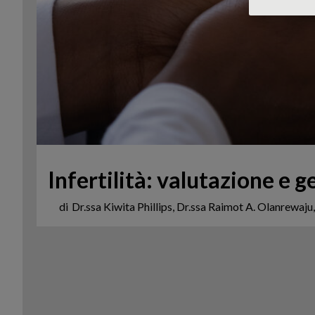
Infertilità: valutazione e g
di
Dr.ssa Kiwita Phillips, Dr.ssa Raimot A. Olanrewaj