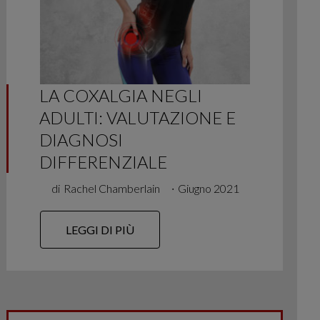
LA COXALGIA NEGLI
ADULTI: VALUTAZIONE E
DIAGNOSI
DIFFERENZIALE
di
Rachel Chamberlain
∙
Giugno 2021
LEGGI DI PIÙ