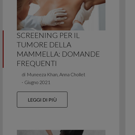
SCREENING PER IL
TUMORE DELLA
MAMMELLA: DOMANDE
FREQUENTI
di
Muneeza Khan, Anna Chollet
∙
Giugno 2021
LEGGI DI PIÙ